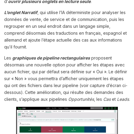
d’
ouvrir plusieurs onglets en lecture seule
.
L’onglet Narratif
, qui utilise l’IA déterministe pour analyser les
données de vente, de service et de communication, puis les
regrouper en un seul endroit dans un langage simple,
comprend désormais des traductions en français, espagnol et
allemand et ajoute l’étape actuelle des cas aux informations
qu’il fournit.
Les
graphiques de pipeline rectangulaires
proposent
désormais une nouvelle option pour afficher les étapes avec
aucun fichier, qui par défaut sera définie sur « Oui ». Le définir
sur « Non » vous permettra d’afficher uniquement les étapes
qui ont des fichiers dans leur pipeline (voir capture d’écran ci-
dessous). Cette amélioration, qui résulte des demandes des
clients, s’applique aux pipelines
Opportunités
, les
Cas
et
Leads
.