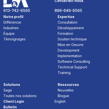
Contactez-nous
613-742-6565
866-649-6565
Notre profil
Expertise
Différencie
Consultation
Industries
Développement
Équipe
Formation
Témoignages
Soutien technique
Mise en Oeuvre
Development
Implementation
Software Consulting
Technical Support
Training
Solutions
Ressources
Sage
Nouvelles
Toutes nos solutions
Blogue
Client Login
English
Bulletin