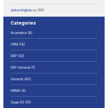
deborah@da.ca
(30)
Categories
Acumatica
(8)
CRM
(14)
ERP
(33)
ERP General
(1)
General
(40)
HRMS
(4)
Sage 50
(10)