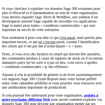
Si vous cherchez à exploiter vos données Sage 300 existantes pour
plus d’efficacité et d’automatisation au sein de votre organisation,
vous devriez regarder
Sage Alerts & Workflow
, une solution d’un
développeur autorisé Sage capable de surveiller vos applications
Sage et autres pour toutes « conditions commerciales » qui sont
important au succès de votre entreprise.
Non seulement il peut vous dire ce qui
s’est passé
, mais parfois plus
important encore, ce qui
ne s’est pas
passé, comme l’identification
des clients qui n’ont pas fait d’achat depuis « x » jours.
Donc, si vous avez des factures en retard qui doivent être annulées,
des commandes perdues à cause de ruptures de stock ou d’occasions
manquées parce qu’un suivi n’a pas eu lieu, vous savez à quelles
« conditions commerciales » je fais référence.
Ajoutez à cela la possibilité de générer et de livrer automatiquement
vos rapports Sage 300 Crystal Reports dans votre format préféré
selon votre calendrier prédéfini et vous pourriez vous retrouver avec
une amélioration importante de productivité.
Si cela pourrait être intéressant pour votre organisation,
assistez à
notre prochaine diffusion Web
pour savoir comment exploiter vos
données Sage 300 pour devenir une organisation menée par ses