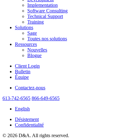
Implementation
Software Consulting
Technical Support
Training
Solutions
Sage
Toutes nos solutions
Ressources
Nouvelles
Blogue
Client Login
Bulletin
Équipe
Contactez-nous
613-742-6565
866-649-6565
English
Désistement
Confidentialité
© 2026 D&A. All rights reserved.