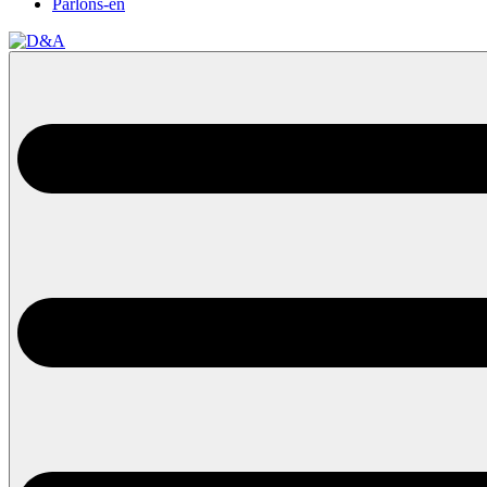
Parlons-en