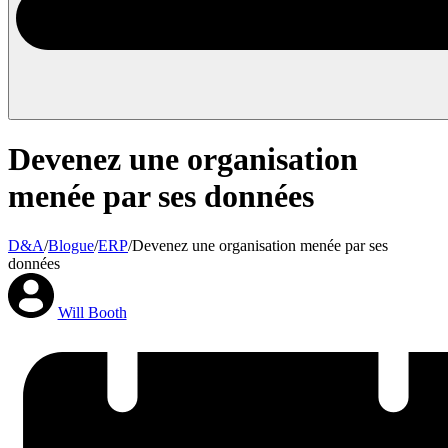
Devenez une organisation
menée par ses données
D&A
/
Blogue
/
ERP
/
Devenez une organisation menée par ses
données
Will Booth