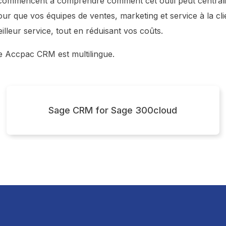
 commencent à comprendre comment cet outil peut centrali
our que vos équipes de ventes, marketing et service à la cli
lleur service, tout en réduisant vos coûts.
 Accpac CRM est multilingue.
Sage CRM for Sage 300cloud