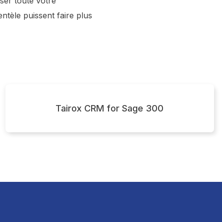
ser toute votre
entèle puissent faire plus
Tairox CRM for Sage 300