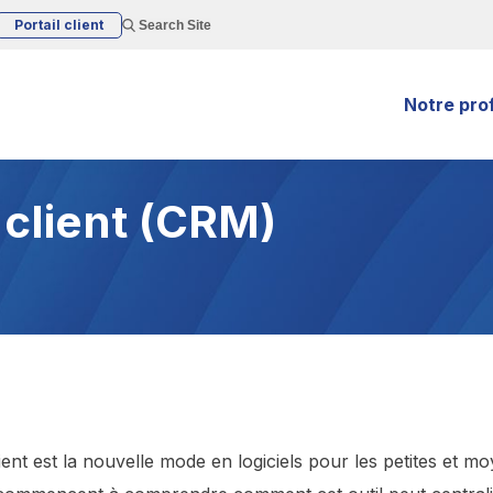
Portail client
Search Site
Notre prof
 client (CRM)
lient est la nouvelle mode en logiciels pour les petites et m