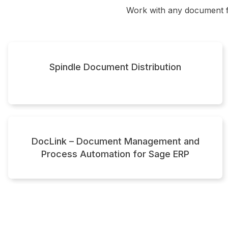
t
Work with any document 
Spindle Document Distribution
DocLink – Document Management and
Process Automation for Sage ERP