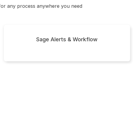
for any process anywhere you need
Sage Alerts & Workflow