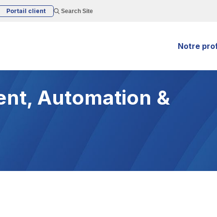
Portail client
Search Site
Notre prof
t, Automation &