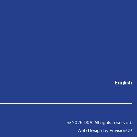
English
© 2026 D&A. All rights reserved.
Web Design by
EnvisionUP